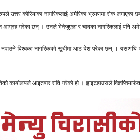
्रम्पले उत्तर कोरियाका नागरिकलाई अमेरिका भ्रमणमा रोक लगाएका छन
ल्न आग्रह गरेका छन् । उनले भेनेजुएला र चादका नागरिकलाई पनि अम
 नपाउने विश्वका नागरिकको सूचीमा आठ देश परेका छन् । यसअघि प
िको कार्यालयले आइतबार राति गरेको हो । ह्वाइटहाउसले विज्ञप्तिमार्फ