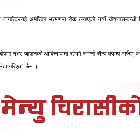
नागरिकलाई अमेरिका भ्रमणमा रोक लगाएको नयाँ घोषणासम्बन्धी विज्
।
षणा नभए जापानको ओकिनावामा रहेको आफ्नो सैन्य क्याम्प मार्फत् आ
ल्लेख गरिएको छैन ।