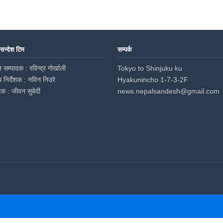
 सन्देश टिम
सम्पर्क
 सम्पादक : रविन्द्र गोर्खाली
Tokyo to Shinjuku ku
ध निर्देशक : नविन निउरे
Hyakunincho 1-7-3-2F
दक : जीवन सुबेदी
news.nepalsandesh@gmail.com