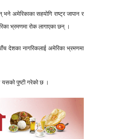
् भने अमेरिकाका सहयोगि राष्ट्र जापान र
ेरिका भ्रमणमा रोक लागाएका छन् ।
ाँच देशका नागरिकलाई अमेरिका भ्रमणमा
त यसको पुष्टी गरेको छ ।