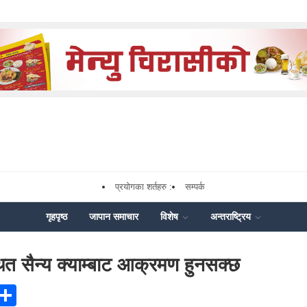
प्रयोगका शर्तहरु :
सम्पर्क
गृहपृष्ठ
जापान समाचार
विशेष
अन्तराष्ट्रिय
ित सैन्य क्याम्बाट आक्रमण हुनसक्छ
ook
senger
X
Share