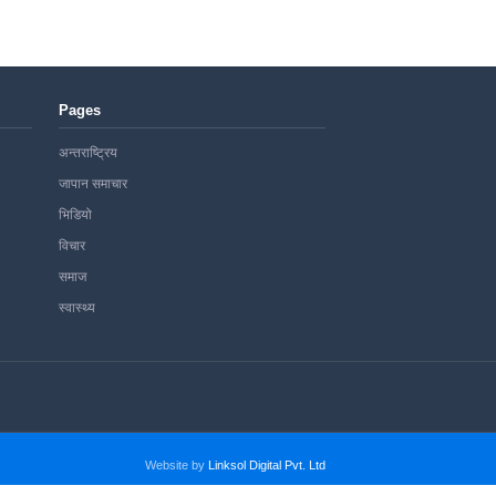
Pages
अन्तराष्ट्रिय
जापान समाचार
भिडियो
विचार
समाज
स्वास्थ्य
Website by
Linksol Digital Pvt. Ltd