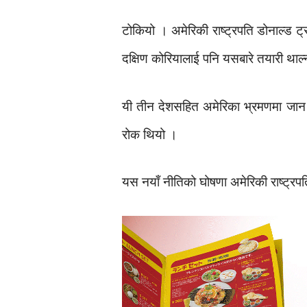
टोकियो । अमेरिकी राष्ट्रपति डोनाल्ड ट
दक्षिण कोरियालाई पनि यसबारे तयारी था
यी तीन देशसहित अमेरिका भ्रमणमा जान
रोक थियो ।
यस नयाँ नीतिको घोषणा अमेरिकी राष्ट्रपत