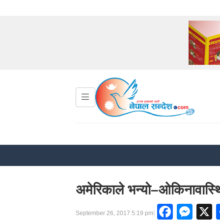
अमेरिकाले भन्यो–ओकिनावास्थ
Faceb
Mes
|
September 26, 2017 5:19 pm