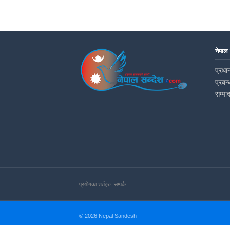
नेपाल
प्रधान
प्रबन्
सम्पा
प्रयोगका शर्तहरु :
सम्पर्क
© 2026 Nepal Sandesh