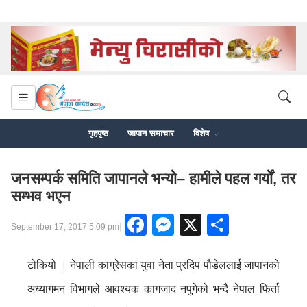
गृहपृष्ठ
जापान समाचार
विशेष
जनसम्पर्क समिति जापानले भन्यो– हामीले पहल गर्यों, तर
सम्भव भएन
Facebook
Messenger
X
Share
|
September 17, 2017 5:09 pm
टोकियो । नेपाली कांग्रेसका युवा नेता प्रदिप पौडेललाई जापानको
अध्यागमन विभागले आवश्यक कागजाद नपुगेको भन्दै नेपाल फिर्ता