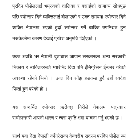
प्रदिप पौडेललाई भम्रणको तालिका र बसाईको सामान्य सोधपुछ
पछि स्पोन्सर दिने ब्यक्तिलाई बोलाएको र उक्त समयमा स्पोन्सर दिने
ब्यक्ति नेपालमा भएको हुदॉ स्पोन्सर गर्ने ब्यक्ति उपस्थित हुन
नसकेकोमा कारण देखाई प्रवेश अनुमति दिईएको ।
उक्त अवधि भर नेपाली दुताबास जापान सरकारका अन्य सरकारी
निकाय र ब्यक्तिहरुको ग्यारेन्टि दिदा पनि ईमिग्रेसन ईन्कार गरेको
अवस्था रहेको थियो । उक्त दिन सॉझ हङकङ हुदै उहाँ स्वदेश
फिर्ता हुन परेको हो ।
यस सन्दर्भित स्पोन्सर ऋतेन्द्र गिरीले नेपालमा पत्रकार
सम्मेलनगरी आपनो धारण र त्यस प्रति क्षमा याचना गर्नु भएको छ ।
साथै युवा नेता नेपाली कॉंग्रेसका केन्द्रीय सदस्य प्रदिप पौडेल ज्यु