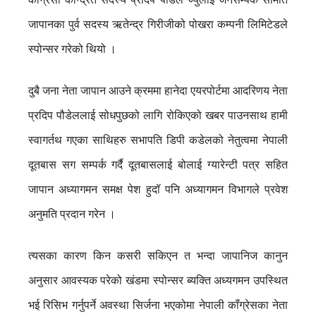
जापानका पुर्व सदस्य ऋतेन्द्र गिरीजीको पोखरा कम्पनी लिमिटेडले
स्पोन्सर गरेको थियो ।
दुबै जना नेता जापान आउने क्रममा हानेदा एयरपोर्टमा आदरिणय नेता
प्रदिप पौडेललाई सोधपुछको लागि रोकिएको खबर पाउनसाथ हामी
स्वागर्तथ गएका साथिहरु सभापति डिपी कडेलको नेतुत्वमा नेपाली
दूतबास सग सम्पर्क गर्दै दूतबासलाई बोलाई ग्यारेन्टी पत्र सहित
जापान अध्यागमन समक्ष पेश हुदॉ पनि अध्यागमन विभागले प्रवेश
अनुमति प्रदान गरेन ।
त्यसका कारण किन कसरी सकिएन त भन्दा जापानिज कानुन
अनुसार आवस्यक परेको खंडमा स्पोन्सर ब्यक्ति अध्यगमन उपस्थित
भई रिसिभ गर्नुपर्ने अवस्था सिर्जना भएकोमा नेपाली कॉंग्रेसका नेता