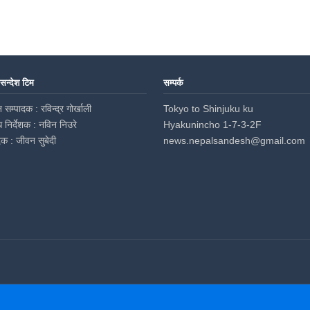
 सन्देश टिम
सम्पर्क
 सम्पादक : रविन्द्र गोर्खाली
Tokyo to Shinjuku ku
ध निर्देशक : नविन निउरे
Hyakunincho 1-7-3-2F
दक : जीवन सुबेदी
news.nepalsandesh@gmail.com