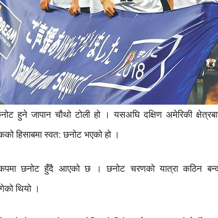
ोट हुने जापान चौथो टोली हो । यसअघि दक्षिण अमेरिकी क्षेत्रबा
कको हिसाबमा स्वत: छनोट भएको हो ।
पमा छनोट हुँदै आएको छ । छनोट चरणको यात्रा कठिन बन्दा ज
पुगेको थियो ।