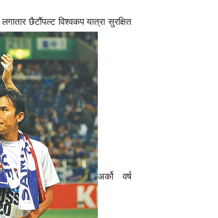
गातार छैटौंपल्ट विश्वकप यात्रा सुरक्षित
अर्को वर्ष