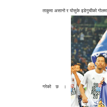
ताकुमा असानो र योसुके इडेगुचीको गोलमा 
गरेको छ ।