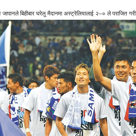
जापानले बिहीबार घरेलु मैदानमा अस्ट्रेलियालाई २–० ले पराजित गरी ल