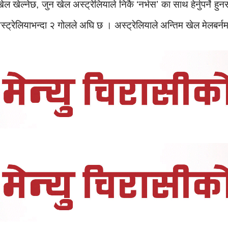
खेल्नेछ, जुन खेल अस्ट्रेलियाले निकै ‘नर्भस’ का साथ हेर्नुपर्ने ह
्रेलियाभन्दा २ गोलले अघि छ । अस्ट्रेलियाले अन्तिम खेल मेलबर्नमा