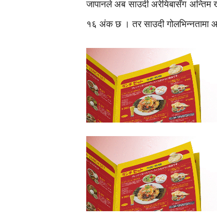
जापानले अब साउदी अरेयिबासँग अन्तिम खेल 
१६ अंक छ । तर साउदी गोलभिन्नतामा अस्ट