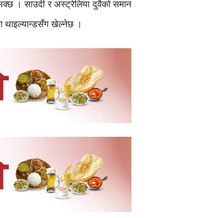
ुनसक्छ । साउदी र अस्ट्रेलिया दुवैको समान
 थाइल्यान्डसँग खेल्नेछ ।