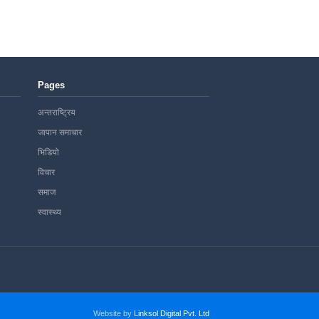
Pages
अन्तराष्ट्रिय
जापान समाचार
भिडियो
विचार
समाज
स्वास्थ्य
Website by
Linksol Digital Pvt. Ltd