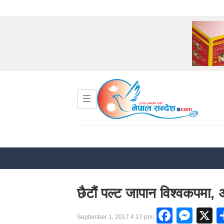
छैटौं पल्ट जापान विश्वकपमा, अ
Faceb
Mes
X
|
September 1, 2017 4:17 pm