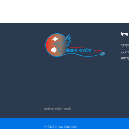
नेपाल
प्रधान
प्रबन्
सम्पा
प्रयोगका शर्तहरु :
सम्पर्क
© 2026 Nepal Sandesh