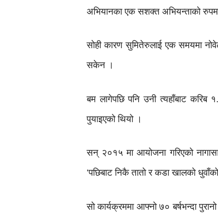
अभियानका एक सशक्त अभियन्ताको रुपमा ल
सोही कारण सुमितेरुलाई एक समयमा नोवेल 
सकेन ।
बम लागेपछि पनि उनी त्यहाँबाट करिब 
पुयाइएको थियो ।
सन् २०१५ मा आयोजना गरिएको नागासा
‘पछिबाट निकै तातो र कडा खालको धुवाँको म
सो कार्यक्रममा आफ्नो ७० बर्षभन्दा पुरान