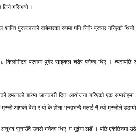
िने गरिन्थ्यो ।
शान्ति पुरस्कारको दाबेबारका रुपमा पनि निकै प्रचार गरिएको थियो 
१.८ किलोमीटर परसम्म पुगेर साइकल चढेर पुगेका थिए । त्यसपछ
की हमलाको बारेमा जानकारी दिन आयोजना गरिएको एक समारोहमा 
ुस्लो आएको देखे र यो के होला भन्दाभन्दै मलाई नै त्यो मुस्लोले डढाय
ो अनुभव सुनाउँदै उनले भनेका थिए ‘म भूईमा लडेँ । पछि एकैछिनमा उठेर