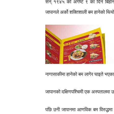
सन् १९४५ को अगष्ट ९ का दिन बिहान 
जापानले अर्को शक्तिशाली बम हानेको थिय
नागासाकीमा हानेको बम लागेर घाइते भएक
जापानको दक्षिणपश्चिमी एक अस्पतालमा उ
पछि उनी जापानमा आणविक बम विरुद्धमा