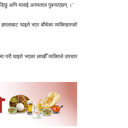
 लडिछु अनि मलाई अस्पताल पु¥याएछन् ।’
मलाबाट घाइते भएर बाँचेका व्यक्तिहरुको
मा परी घाइते भएका लाखौँ व्यक्तिले उपचार