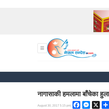
नागासाकी हमलामा बाँचेका हु
Facebo
Mess
X
|
August 30, 2017 5:15 pm