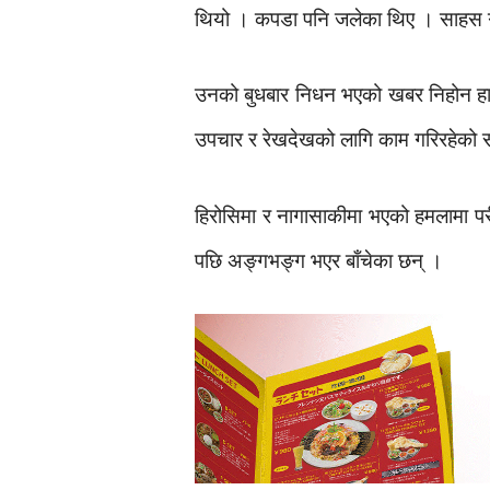
थियो । कपडा पनि जलेका थिए । साहस गरेँ
उनको बुधबार निधन भएको खबर निहोन हादि
उपचार र रेखदेखको लागि काम गरिरहेको स
हिरोसिमा र नागासाकीमा भएको हमलामा परी 
पछि अङ्गभङ्ग भएर बाँचेका छन् ।