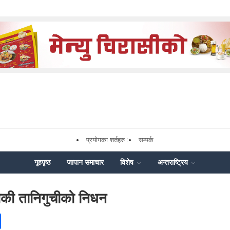
प्रयोगका शर्तहरु :
सम्पर्क
गृहपृष्ठ
जापान समाचार
विशेष
अन्तराष्ट्रिय
लाकी तानिगुचीको निधन
ok
enger
Share