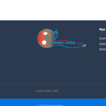
नेपाल
प्रधान
प्रबन्
सम्पा
प्रयोगका शर्तहरु :
सम्पर्क
© 2026 Nepal Sandesh