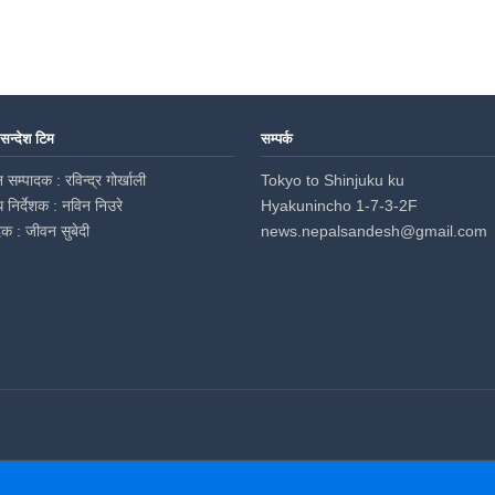
 सन्देश टिम
सम्पर्क
 सम्पादक : रविन्द्र गोर्खाली
Tokyo to Shinjuku ku
ध निर्देशक : नविन निउरे
Hyakunincho 1-7-3-2F
दक : जीवन सुबेदी
news.nepalsandesh@gmail.com