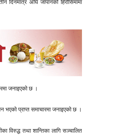
ीन दिनमात्र अघि जापानको हिरोसिमामा
ाचारमा जनाइएको छ ।
िधन भएको प्राप्त समाचारमा जनाइएको छ ।
 विरुद्ध तथा शान्तिका लागि सञ्चालित