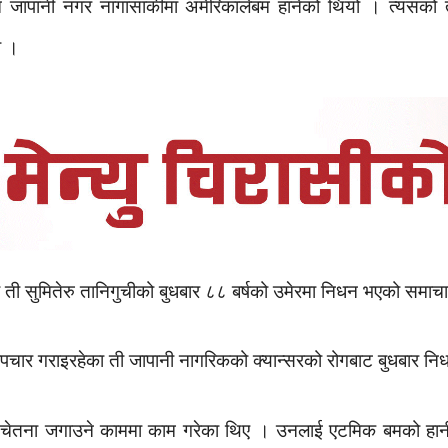
जापानी नगर नागासाकीमा अमेरिकालेबम हानेको थियो । त्यसको त
ो ।
ा ती सुमितेरु तानिगुचीको बुधबार ८८ बर्षको उमेरमा निधन भएको सम
पचार गराइरहेका ती जापानी नागरिकको क्यान्सरको रोगबाट बुधबार न
 चेतना जगाउने काममा काम गरेका थिए । उनलाई एटमिक बमको हानीका