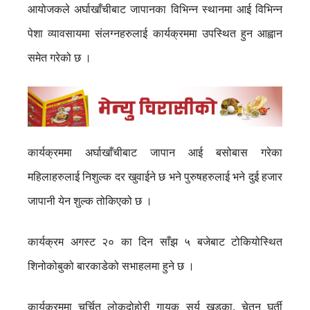
आयोजकले अर्घाखाँचीबाट जापानका विभिन्न स्थानमा आई विभिन्न
पेशा व्यावसायमा संलग्नहरुलाई कार्यक्रममा उपस्थित हुन आह्वान
समेत गरेको छ ।
कार्यक्रममा अर्घाखाँचीबाट जापान आई बसोबास गरेका
महिलाहरुलाई निशुल्क दर खुवाईने छ भने पुरुषहरुलाई भने दुई हजार
जापानी येन शुल्क तोकिएको छ ।
कार्यक्रम अगस्ट २० का दिन साँझ ५ बजेबाट टोकियोस्थित
शिनोकोबुको बारकाडेको सभाहलमा हुने छ ।
कार्यक्रममा चर्चित लोकदोहोरी गायक सुर्य खड्का, चेतन घर्ती