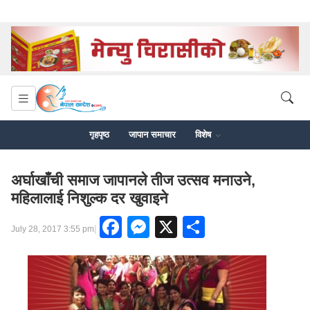
गृहपृष्ठ
जापान समाचार
विशेष
अर्घाखाँची समाज जापानले तीज उत्सव मनाउने,
महिलालाई निशुल्क दर खुवाइने
Facebook
Messenger
X
Share
|
July 28, 2017 3:55 pm