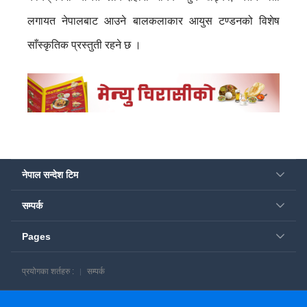
लगायत नेपालबाट आउने बालकलाकार आयुस टण्डनको विशेष
साँस्कृतिक प्रस्तुती रहने छ ।
नेपाल सन्देश टिम
सम्पर्क
Pages
प्रयोगका शर्तहरु :
सम्पर्क