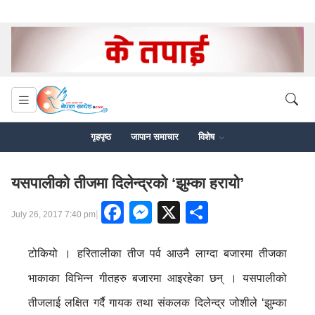
गृहपृष्ठ
जापान समाचार
विशेष
यसपालीको तीजमा दिलेन्द्रको ‘झुम्का हरायो’
Facebook
Messenger
X
Share
|
July 26, 2017 7:40 pm
टोकियो । हरितालीका तीज पर्व आउनै लाग्दा बजारमा तीजका
भाकाका विभिन्न गीतहरु बजारमा आइरहेका छन् । यसपालीको
तीजलाई लक्षित गर्दै गायक तथा संकलक दिलेन्द्र जोशीले ‘झुम्का