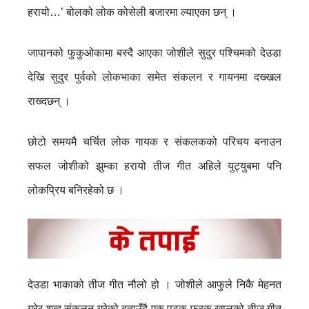
हरायो…’ बोलको लोक कोसेली बजारमा ल्याएका छन् ।
जापानको फुकुओकामा बस्दै आएका जोशीले सुदुर पश्चिमको देउडा
देखि सुदुर पुर्वको लोकभाका समेत संकलन र गायनमा दख्खल
राख्दछन् ।
छोटो समयमै चर्चित लोक गायक र संकलकको परिचय बनाउन
सफल जोशीको झुम्का हरायो तीज गीत अहिले युट्युबमा पनि
लोकप्रिय बनिरहेको छ ।
देउडा भाकाको तीज गीत नौलो हो । जोशीले आफुले निकै मेहनत
गरेर शब्द संकलन गरेको बताउँदै एक पटक फरक खालको तीज गीत