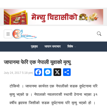
गृहपृष्ठ
जापान समाचार
विशेष
जापानमा फेरि एक नेपाली युवाको मृत्यु
Facebook
Messenger
X
Share
|
July 24, 2017 5:18 pm
टोकियो । जापानमा कार्यरत एक नेपालीको सडक दुर्घटनामा परि
मृत्यु भएको छ । नेपालको नवलपरासी स्थायी ठेगाना भएका ३१
वर्षीय हृदयस जिसीको सडक दुर्घटनामा परि मृत्यु भएको हो ।