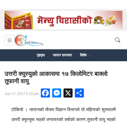
गृहपृष्ठ
जापान समाचार
विशेष
उत्तरी क्युस्युको आकासमा १७ किलोमिटर बाक्लो
तुफानी वायु
Facebook
Messenger
X
Share
|
July 17, 2017 5:19 pm
टोकियो । जापानको मौसम विज्ञान विभागले यो महिनाको सुरुवातमै
उत्तरी क्युस्युमा भएको लगातारको वर्षाको कारण तुफानी वायु भएको