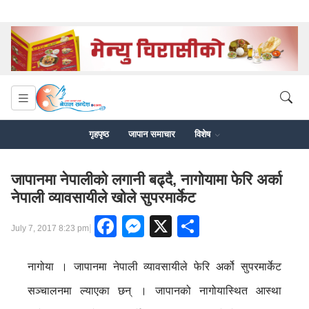
गृहपृष्ठ
जापान समाचार
विशेष
जापानमा नेपालीको लगानी बढ्दै, नागोयामा फेरि अर्का
नेपाली व्यावसायीले खोले सुपरमार्केट
Facebook
Messenger
X
Share
|
July 7, 2017 8:23 pm
नागोया । जापानमा नेपाली व्यावसायीले फेरि अर्को सुपरमार्केट
सञ्चालनमा ल्याएका छन् । जापानको नागोयास्थित आस्था