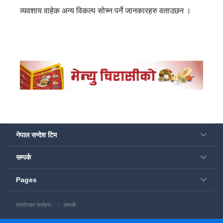
व्यवशाय वाहेक अन्य विकल्प सोच्न पर्ने जानकारहरु वताउछन ।
नेपाल सन्देश टिम
सम्पर्क
Pages
प्रयोगका शर्तहरु :
सम्पर्क