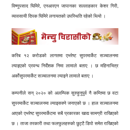
विष्णुपसाद घिमिरे, एनआरएन जापानका सल्लाहकार केशर गिरी,
व्यावसायी दिपक घिमिरे लगायतको उपस्थिति रहेको थियो ।
करिब १२ करोडको लागतमा एभरेष्ट सुपरमार्केट सञ्चालनमा
ल्याइएको प्रवन्ध निर्देशक निमा लामाले बताए । छ महिनाभित्र
अर्कोसुपरमार्केट सञ्चालनमा ल्याइने लामाले बताए ।
कम्पनीले सन् २०२० को अलम्पिक सुरुहुनुपुर्व नै कम्तिमा छ वटा
सुपरमार्केट सञ्चालनमा ल्याइसक्ने जनाएको छ । हाल सञ्चालनमा
आएको एभरेष्ट सुपरमार्केटमा सबै प्रकारका खाद्य सामग्री राखिएको
छ । ताजा तरकारी तथा फलफुलहरुको छुट्टै डिपो समेत राखिएको