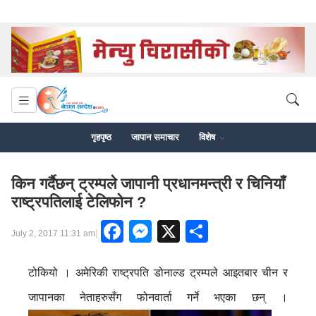
गृहपृष्ठ
जापान समाचार
विशेष
किन गर्दैछन् ट्रम्पले जापानी प्रधानमन्त्री र चिनियाँ
राष्ट्रपतिलाई टेलिफोन ?
Facebook
Messenger
X
Share
|
July 2, 2017 11:31 am
टोकियो । अमेरिकी राष्ट्रपति डोनाल्ड ट्रम्पले आइतबार चीन र
जापानका नेताहरुसँग फोनवार्ता गर्ने भएका छन् ।