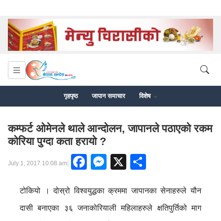
गृहपृष्ठ
जापान समाचार
विशेष
कम्फर्ट ओमेनले थाले आन्दोलन, जापानले पठाएको रकम
कोरिया पुग्दा कता हरायो ?
Facebook
Messenger
X
Share
|
July 1, 2017 10:08 am
टोकियो । दोस्रो विश्वयुद्धका क्रममा जापानका सेनाहरुले यौन
दासी बनाएका ३६ जनाकोरियाली महिलाहरुले क्षतिपुर्तिको माग