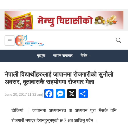
गृहपृष्ठ
जापान समाचार
विशेष
नेपाली विद्यार्थीहरुलाई जापानमा रोजगारीको सुनौलो
अवसर, दूतावासकै सहयोगमा रोजगार मेला
Facebook
Messenger
X
Share
|
June 20, 2017 11:32 am
टोकियो । जापानमा अध्ययनरत वा अध्ययन पुरा भैसके पनि
रोजगारी नपाएर हैरानहुनुभएको छ ? अब आत्तिनु पर्दैन ।