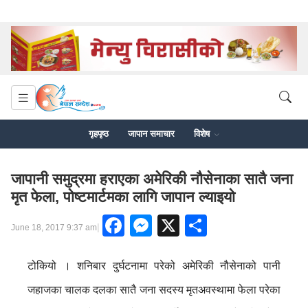
गृहपृष्ठ
जापान समाचार
विशेष
जापानी समुद्रमा हराएका अमेरिकी नौसेनाका सातै जना
मृत फेला, पोष्टमार्टमका लागि जापान ल्याइयो
Facebook
Messenger
X
Share
|
June 18, 2017 9:37 am
टोकियो । शनिबार दुर्घटनामा परेको अमेरिकी नौसेनाको पानी
जहाजका चालक दलका सातै जना सदस्य मृतअवस्थामा फेला परेका