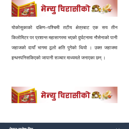
योकोसुकाको दक्षिण–पश्चिमी तटीय क्षेत्रबाट एक सय तीन
किलोमिटर पर प्रशान्त महासागरमा भएको दुर्घटनामा नौसेनाको पानी
जहाजको दायाँ भागमा ठूलो क्षति पुगेको थियो । उक्त जहाजमा
इन्धनपनिसकिएको जापानी सञ्चार माध्यमले जनाएका छन् ।