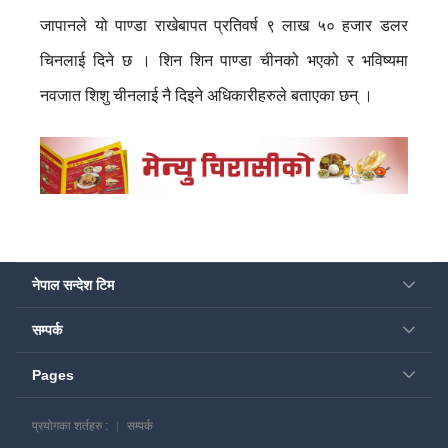
जापानले यो पाण्डा राखेबापत प्रतिवर्ष ९ लाख ५० हजार डलर
चिनलाई दिने छ । शिन शिन पाण्डा चीनको भएको र भविष्यमा
नवजात शिशु चीनलाई नै दिइने अधिकारीहरुले बताएका छन् ।
नेपाल सन्देश टिम
सम्पर्क
Pages
प्रयोगका शर्तहरु :
सम्पर्क