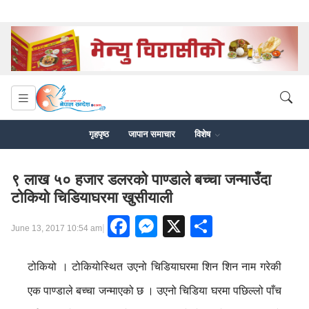
गृहपृष्ठ
जापान समाचार
विशेष
९ लाख ५० हजार डलरको पाण्डाले बच्चा जन्माउँदा
टोकियो चिडियाघरमा खुसीयाली
Facebook
Messenger
X
Share
|
June 13, 2017 10:54 am
टोकियो । टोकियोस्थित उएनो चिडियाघरमा शिन शिन नाम गरेकी
एक पाण्डाले बच्चा जन्माएको छ । उएनो चिडिया घरमा पछिल्लो पाँच