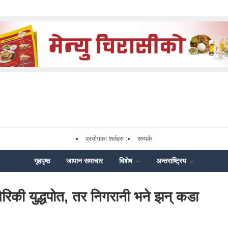
प्रयोगका शर्तहरु :
सम्पर्क
गृहपृष्ठ
जापान समाचार
विशेष
अन्तराष्ट्रिय
िकी युद्धपोत, तर निगरानी भने झन् कडा
k
nger
Share