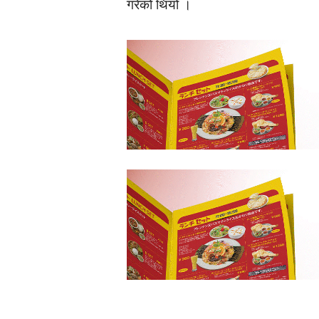
गरेको थियो ।