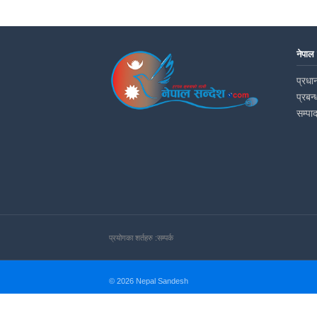
नेपाल
प्रधान
प्रबन्
सम्पा
प्रयोगका शर्तहरु :
सम्पर्क
© 2026 Nepal Sandesh