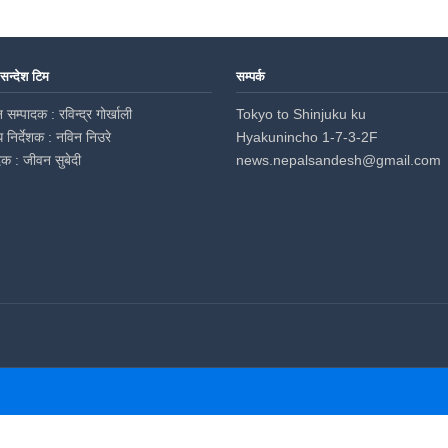
 सन्देश टिम
सम्पर्क
 सम्पादक : रविन्द्र गोर्खाली
Tokyo to Shinjuku ku
ध निर्देशक : नविन निउरे
Hyakunincho 1-7-3-2F
दक : जीवन सुबेदी
news.nepalsandesh@gmail.com