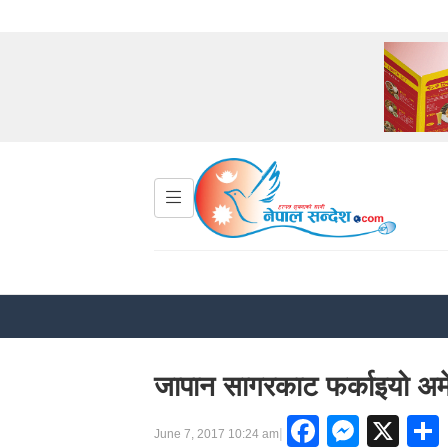
जापान सागरकाट फर्काइयो अमेर
Faceboo
Messe
X
|
June 7, 2017 10:24 am