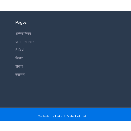
Pages
अन्तराष्ट्रिय
जापान समाचार
भिडियो
विचार
समाज
स्वास्थ्य
Website by
Linksol Digital Pvt. Ltd