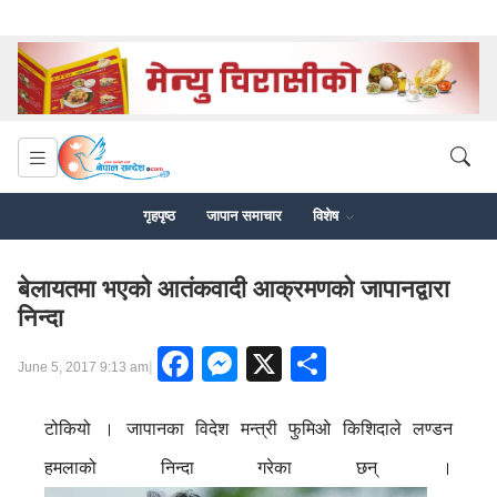
गृहपृष्ठ
जापान समाचार
विशेष
बेलायतमा भएको आतंकवादी आक्रमणको जापानद्वारा
निन्दा
Facebook
Messenger
X
Share
|
June 5, 2017 9:13 am
टोकियो । जापानका विदेश मन्त्री फुमिओ किशिदाले लण्डन
हमलाको निन्दा गरेका छन् ।