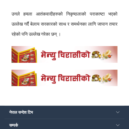
उनले हमला आतंकवादीहरुको निकृष्ठलाको पराकाष्टा भएको
उल्लेख गर्दै बेलाय सरकारको साथ र समर्थनका लागि जापान तयार
रहेको पनि उल्लेख गरेका छन् ।
नेपाल सन्देश टिम
सम्पर्क