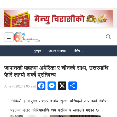
गृहपृष्ठ
जापान समाचार
विशेष
जापानको पहलमा अमेरिका र चीनको साथ, उत्तरमाथि
फेरि लाग्यो अर्को प्रतिवन्ध
Facebook
Messenger
X
Share
|
June 4, 2017 9:05 am
टोकियो । संयुक्त राष्ट्रसङ्घीय सुरक्षा परिषद्ले जापानको विशेष
पहलमा उत्तर कोरियामाथि थप प्रतिवन्ध लगाउने भएको छ ।