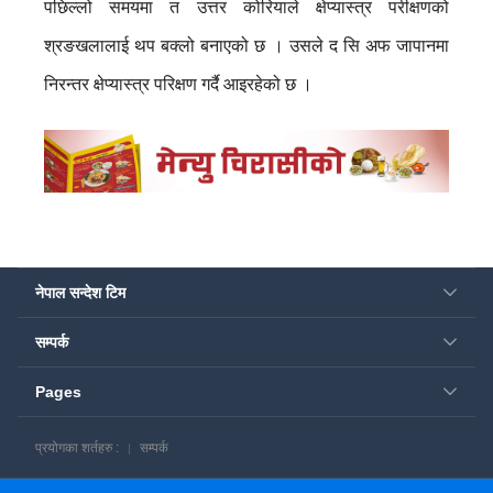
पछिल्लो समयमा त उत्तर कोरियाले क्षेप्यास्त्र परीक्षणको
श्रङखलालाई थप बक्लो बनाएको छ । उसले द सि अफ जापानमा
निरन्तर क्षेप्यास्त्र परिक्षण गर्दै आइरहेको छ ।
नेपाल सन्देश टिम
सम्पर्क
Pages
प्रयोगका शर्तहरु :
सम्पर्क