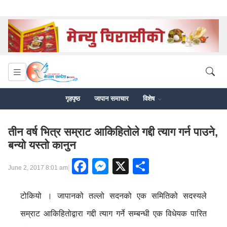
गृहपृष्ठ
जापान समाचार
विशेष
तीन वर्ष भित्र सम्राट आकिहितोले गद्दी त्याग गर्न पाउने,
बन्यो यस्तो कानुन
Facebook
Messenger
X
Share
|
June 2, 2017 8:01 am
टोकियो । जापानको तल्लो सदनको एक समितिको सदस्यले
सम्राट आकिहितोद्वारा गद्दी त्याग गर्ने सम्बन्धी एक विधेयक पारित