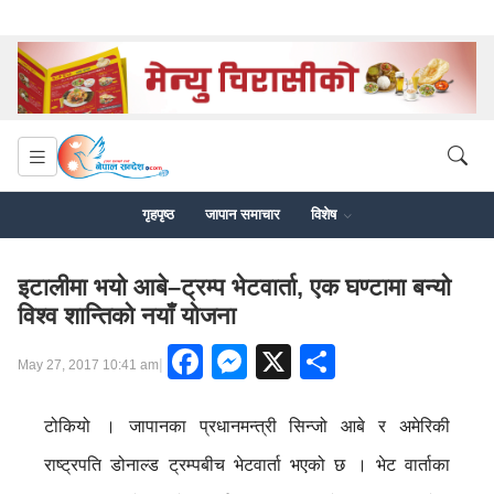
गृहपृष्ठ
जापान समाचार
विशेष
इटालीमा भयो आबे–ट्रम्प भेटवार्ता, एक घण्टामा बन्यो
विश्व शान्तिको नयाँ योजना
Facebook
Messenger
X
Share
|
May 27, 2017 10:41 am
टोकियो । जापानका प्रधानमन्त्री सिन्जो आबे र अमेरिकी
राष्ट्रपति डोनाल्ड ट्रम्पबीच भेटवार्ता भएको छ । भेट वार्ताका