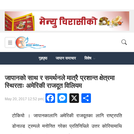
गृहपृष्ठ
जापान समाचार
विशेष
जापानको साथ र समर्थनले मात्रै प्रशान्त क्षेत्रमा
स्थिरताः अमेरिकी राजदूत विलियम
Facebook
Messenger
X
Share
|
May 20, 2017 12:52 pm
टोकियो । जापानकालागि अमेरिकी राजदूतका लागि राष्ट्रपति
डोनाल्ड ट्रम्पले मनोनित गरेका प्रतिनिधिले उत्तर कोरियामाथि