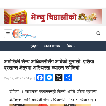
गृहपृष्ठ
जापान समाचार
विशेष
अमोरिकी सैन्य अधिकारीसँग आबेको गुनासो–एशिया
प्रशान्त क्षेत्रमा अस्थिरता ल्याउन खोजियो
Facebook
Messenger
X
Share
|
May 17, 2017 12:51 pm
टोकियो । जापानका प्रधानमन्त्री सिन्जो आबेले एशिया प्रशान्त
क्षेत्रका लागि अमेरिकी सैन्य अधिकारीसँग भेटवार्ता गरेका छन् ।