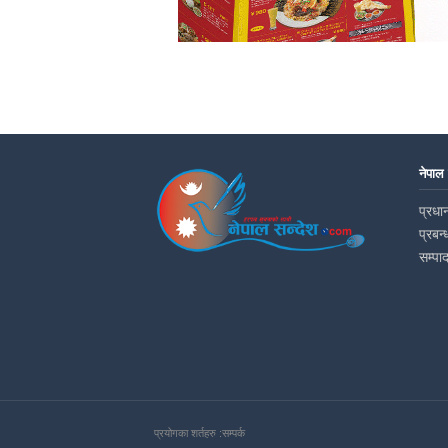
नेपाल
प्रधान
प्रबन्
सम्पा
प्रयोगका शर्तहरु :
सम्पर्क