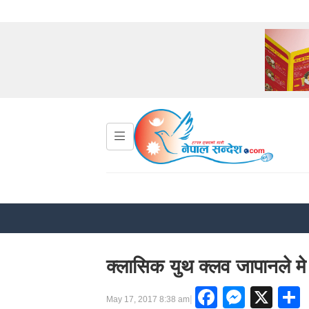
क्लासिक युथ क्लव जापानले मे २८
Faceboo
Messe
X
|
May 17, 2017 8:38 am