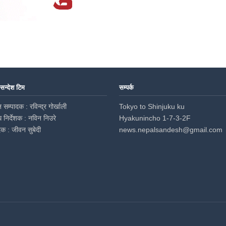
 सन्देश टिम
सम्पर्क
 सम्पादक : रविन्द्र गोर्खाली
Tokyo to Shinjuku ku
ध निर्देशक : नविन निउरे
Hyakunincho 1-7-3-2F
दक : जीवन सुबेदी
news.nepalsandesh@gmail.com