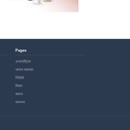
Pages
अन्तराष्ट्रिय
जापान समाचार
भिडियो
विचार
समाज
स्वास्थ्य