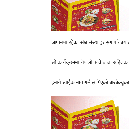
जापानमा रहेका संघ संस्थाहरुसंग परिचय त
सो कार्यक्रममा नेपाली पन्चे बाजा सहि
इनागे खाईकानमा गर्न लागिएको बारबेक्य