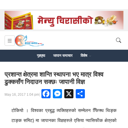
गृहपृष्ठ
जापान समाचार
विशेष
प्रशान्त क्षेत्रमा शान्ति स्थापना भए मात्र विश्व
ढुक्कसँग निदाउन सक्छः जापानी विज्ञ
Facebook
Messenger
X
Share
|
May 16, 2017 1:04 pm
टोकियो । विश्वका प्रबुद्ध व्यक्तिहरुको सम्मेलन फििफ्थ थिङ्क
टाङ्क समिट) मा जापानका विज्ञहरुले एसिया प्यासिफीक क्षेत्रको