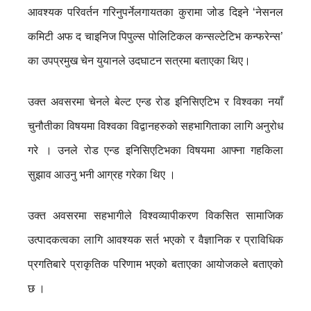
आवश्यक परिवर्तन गरिनुपर्नेलगायतका कुरामा जोड दिइने ‘नेसनल
कमिटी अफ द चाइनिज पिपुल्स पोलिटिकल कन्सल्टेटिभ कन्फरेन्स’
का उपप्रमुख चेन युयानले उदघाटन सत्रमा बताएका थिए।
उक्त अवसरमा चेनले बेल्ट एन्ड रोड इनिसिएटिभ र विश्वका नयाँ
चुनौतीका विषयमा विश्वका विद्वानहरुको सहभागिताका लागि अनुरोध
गरे । उनले रोड एन्ड इनिसिएटिभका विषयमा आफ्ना गहकिला
सुझाव आउनु भनी आग्रह गरेका थिए ।
उक्त अवसरमा सहभागीले विश्वव्यापीकरण विकसित सामाजिक
उत्पादकत्वका लागि आवश्यक सर्त भएको र वैज्ञानिक र प्राविधिक
प्रगतिबारे प्राकृतिक परिणाम भएको बताएका आयोजकले बताएको
छ ।