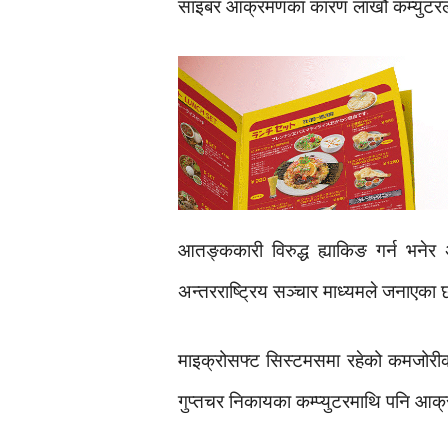
साइबर आक्रमणका कारण लाखौं कम्युटरले
आतङ्ककारी विरुद्ध ह्याकिङ गर्न भनेर 
अन्तरराष्ट्रिय सञ्चार माध्यमले जनाएका 
माइक्रोसफ्ट सिस्टमसमा रहेको कमजोरीको
गुप्तचर निकायका कम्प्युटरमाथि पनि आक