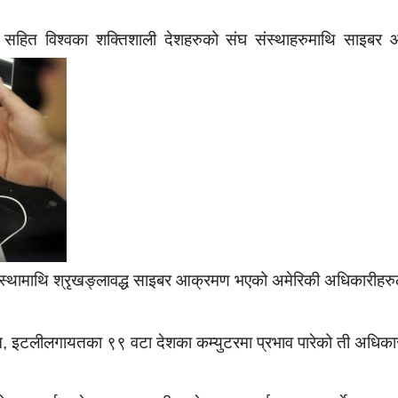
 सहित विश्वका शक्तिशाली देशहरुको संघ संस्थाहरुमाथि साइबर 
्थामाथि श्रृखङ्लावद्ध साइबर आक्रमण भएको अमेरिकी अधिकारीहरुल
पेन, इटलीलगायतका ९९ वटा देशका कम्युटरमा प्रभाव पारेको ती अधिका