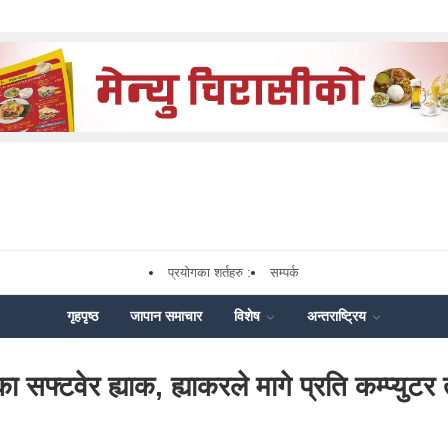
प्रयोगका शर्तहरु :
सम्पर्क
गृहपृष्ठ
जापान समाचार
विशेष
अन्तराष्ट्रिय
 सफ्टवेर ह्याक, ह्याकरले मागे प्रति कम्प्यु
k
nger
Share