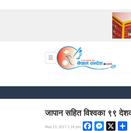
जापान सहित विश्वका ९९ देशका
Faceboo
Messe
X
|
May 13, 2017 1:18 pm