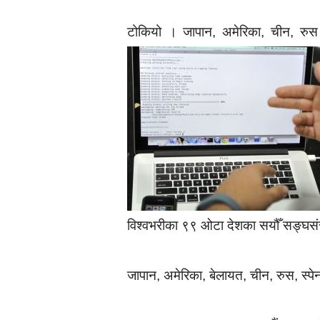
टोकियो । जापान, अमेरिका, चीन, रुस
विश्वभरीका ९९ ओटा देशका सयौँ सङ्घसंस
जापान, अमेरिका, बेलायत, चीन, रुस, स्