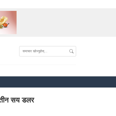
टर तीन सय डलर