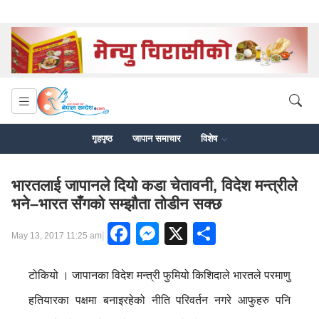
गृहपृष्ठ
जापान समाचार
विशेष
भारतलाई जापानले दियो कडा चेतावनी, विदेश मन्त्रीले
भने–भारत सँगको सम्झौता तोडीन सक्छ
Facebook
Messenger
X
Share
|
May 13, 2017 11:25 am
टोकियो । जापानका विदेश मन्त्री फुमियो किशिदाले भारतले परमाणु
हतियारका पक्षमा बनाइरहेको नीति परिवर्तन नगरे आफुहरु पनि