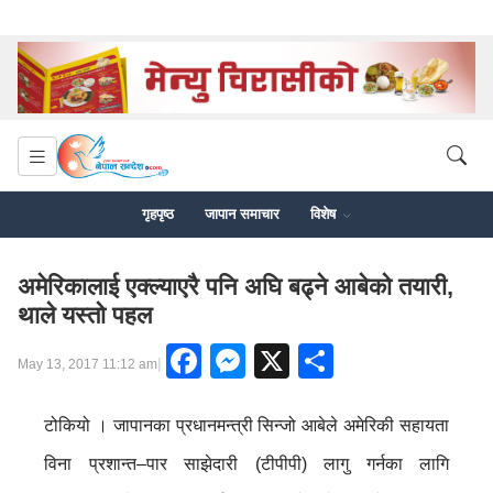
गृहपृष्ठ
जापान समाचार
विशेष
अमेरिकालाई एक्ल्याएरै पनि अघि बढ्ने आबेको तयारी,
थाले यस्तो पहल
Facebook
Messenger
X
Share
|
May 13, 2017 11:12 am
टोकियो । जापानका प्रधानमन्त्री सिन्जो आबेले अमेरिकी सहायता
विना प्रशान्त–पार साझेदारी (टीपीपी) लागु गर्नका लागि