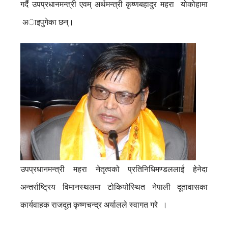
गर्दै उपप्रधानमन्त्री एवम् अर्थमन्त्री कृष्णबहादुर महरा योकोहामा
अाइपुगेका छन्।
उपप्रधानमन्त्री महरा नेतृत्वको प्रतिनिधिमण्डललाई हेनेदा
अन्तर्राष्ट्रिय विमानस्थलमा टोकियोस्थित नेपाली दूतावासका
कार्यवाहक राजदूत कृष्णचन्द्र अर्यालले स्वागत गरे ।