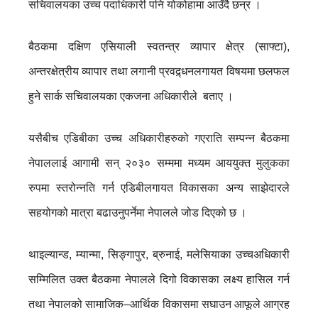
सचिवालयका उच्च पदाधिकारी पनि योकोहामा आउँदै छन्र ।
बैठकमा दक्षिण एसियाली स्वतन्त्र व्यापार क्षेत्र (साफ्टा),
अन्तरक्षेत्रीय व्यापार तथा लगानी प्रवद्र्धनलगायत विषयमा छलफल
हुने सार्क सचिवालयका एकजना अधिकारीले बताए ।
यसैबीच एडिबीका उच्च अधिकारीहरुको गएराति सम्पन्न बैठकमा
नेपाललाई आगामी सन् २०३० सम्ममा मध्यम आययुक्त मुलुकका
रुपमा स्तरोन्नति गर्न एडिबीलगायत विकासका अन्य साझेदारले
सहयोगको मात्रा बढाउनुपर्नेमा नेपालले जोड दिएको छ ।
थाइल्यान्ड, म्यान्मा, सिङ्गापुर, ब्रुनाई, मलेसियाका उच्चअधिकारी
सम्मिलित उक्त बैठकमा नेपालले दिगो विकासका लक्ष्य हासिल गर्न
तथा नेपालको सामाजिक–आर्थिक विकासमा सघाउन आफूले आग्रह