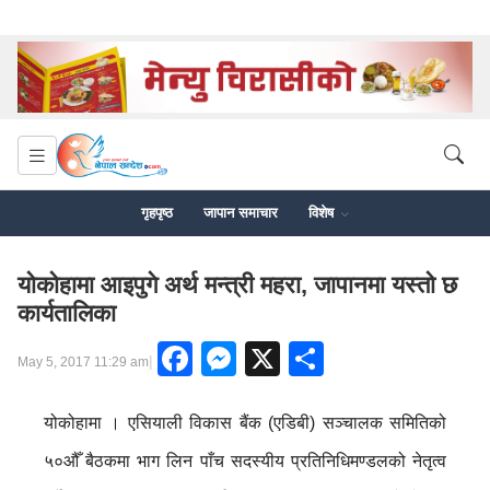
गृहपृष्ठ
जापान समाचार
विशेष
योकोहामा आइपुगे अर्थ मन्त्री महरा, जापानमा यस्तो छ
कार्यतालिका
Facebook
Messenger
X
Share
|
May 5, 2017 11:29 am
योकोहामा । एसियाली विकास बैंक (एडिबी) सञ्चालक समितिको
५०औँ बैठकमा भाग लिन पाँच सदस्यीय प्रतिनिधिमण्डलको नेतृत्व