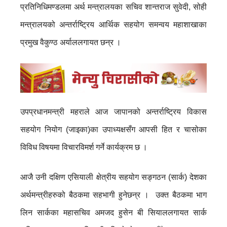
प्रतिनिधिमण्डलमा अर्थ मन्त्रालयका सचिव शान्तराज सुवेदी, सोही
मन्त्रालयको अन्तर्राष्ट्रिय आर्थिक सहयोग समन्वय महाशाखाका
प्रमुख वैकुण्ठ अर्याललगायत छन्र ।
उपप्रधानमन्त्री महराले आज जापानको अन्तर्राष्ट्रिय विकास
सहयोग नियोग (जाइका)का उपाध्यक्षसँग आपसी हित र चासोका
विविध विषयमा विचारविमर्श गर्ने कार्यक्रम छ ।
आजै उनी दक्षिण एसियाली क्षेत्रीय सहयोग सङ्गठन (सार्क) देशका
अर्थमन्त्रीहरुको बैठकमा सहभागी हुनेछन्र । उक्त बैठकमा भाग
लिन सार्कका महासचिव अमजद हुसेन बी सियाललगायत सार्क