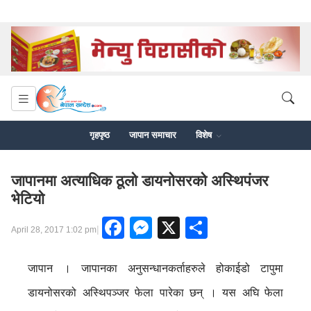
गृहपृष्ठ
जापान समाचार
विशेष
जापानमा अत्याधिक ठूलो डायनोसरको अस्थिपंजर
भेटियो
Facebook
Messenger
X
Share
|
April 28, 2017 1:02 pm
जापान । जापानका अनुसन्धानकर्ताहरुले होकाईडो टापुमा
डायनोसरको अस्थिपञ्जर फेला पारेका छन् । यस अघि फेला