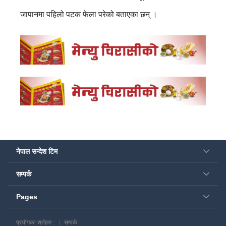
जापानमा पहिलो पटक फेला परेको बताएका छन् ।
नेपाल सन्देश टिम
सम्पर्क
Pages
प्रयोगका शर्तहरु :
सम्पर्क