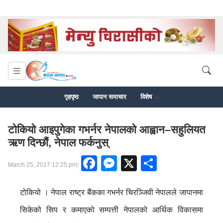
गृहपृष्ठ
जापान समाचार
विशेष
टोकियो आइपुगेका गभर्नर नेपालको आह्वान–सहुलियत
ऋण दिन्छौं, नेपाल फर्कनुस्
Facebook
Messenger
X
Share
|
March 25, 2017 12:25 pm
टोकियो । नेपाल राष्ट्र बैंकका गभर्नर चिरञ्जिवी नेपालले जापानमा
सिकेको सिप र कमाएको सम्पत्ती नेपालको आर्थिक विकासमा