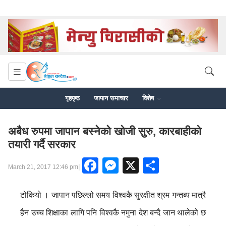
गृहपृष्ठ
जापान समाचार
विशेष
अबैध रुपमा जापान बस्नेको खोजी सुरु, कारबाहीको
तयारी गर्दै सरकार
Facebook
Messenger
X
Share
|
March 21, 2017 12:46 pm
टोकियो । जापान पछिल्लो समय विश्वकै सुरक्षीत श्रम गन्तब्य मात्रै
हैन उच्च शिक्षाका लागि पनि विश्वकै नमुना देश बन्दै जान थालेको छ