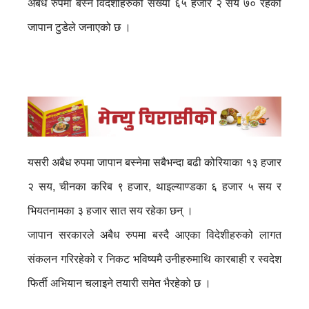
अबेध रुपमा बस्ने विदेशीहरुको संख्या ६५ हजार २ सय ७० रहेको
जापान टुडेले जनाएको छ ।
यसरी अबैध रुपमा जापान बस्नेमा सबैभन्दा बढी कोरियाका १३ हजार
२ सय, चीनका करिब ९ हजार, थाइल्याण्डका ६ हजार ५ सय र
भियतनामका ३ हजार सात सय रहेका छन् ।
जापान सरकारले अबैध रुपमा बस्दै आएका विदेशीहरुको लागत
संकलन गरिरहेको र निकट भविष्यमै उनीहरुमाथि कारबाही र स्वदेश
फिर्ती अभियान चलाइने तयारी समेत भैरहेको छ ।