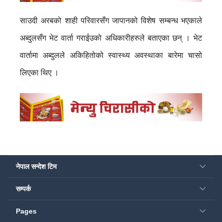
साउदी अरबको शाही परिवारसँग जापानको विशेष सम्बन्ध भएकाले
अब्दुलसँग भेट वार्ता गराईउको अधिकारीहरुले बताएका छन् । भेट
वार्तामा अब्दुलले अकिहितोको स्वास्थ्य अवस्थाका बारेमा चासो
लिएका थिए ।
नेपाल सन्देश टिम
सम्पर्क
Pages