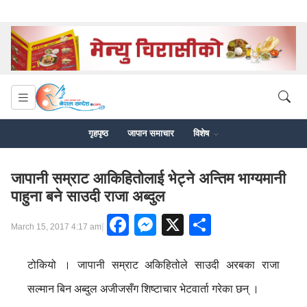
गृहपृष्ठ
जापान समाचार
विशेष
जापानी सम्राट आकिहितोलाई भेट्ने अन्तिम भाग्यमानी
पाहुना बने साउदी राजा अब्दुल
Facebook
Messenger
X
Share
|
March 15, 2017 4:17 am
टोकियो । जापानी सम्राट अकिहितोले साउदी अरबका राजा
सल्मान बिन अब्दुल अजीजसँग शिष्टाचार भेटवार्ता गरेका छन् ।