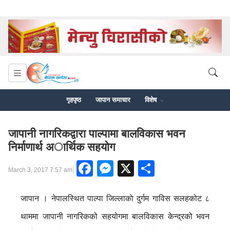
गृहपृष्ठ
जापान समाचार
विशेष
जापानी नागरिकद्वारा पाल्पामा बालविकास भवन
निर्माणार्थ अार्थिक सहयाेग
Facebook
Messenger
X
Share
|
March 3, 2017 7:57 am
जापान । नेपालस्थित पाल्पा जिल्लाकाे दुर्गम गाविस सलहकोट ८
थाममा जापानी नागरिकको सहयोगमा बालविकास केन्द्रको भवन