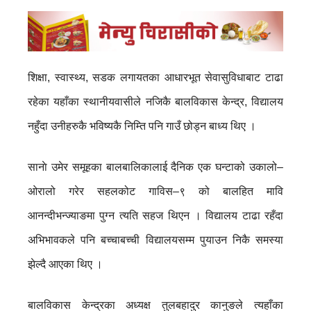
शिक्षा, स्वास्थ्य, सडक लगायतका आधारभूत सेवासुविधाबाट टाढा
रहेका यहाँका स्थानीयवासीले नजिकै बालविकास केन्द्र, विद्यालय
नहुँदा उनीहरुकै भविष्यकै निम्ति पनि गाउँ छोड्न बाध्य थिए ।
सानाे उमेर समूहका बालबालिकालाई दैनिक एक घन्टाको उकालो–
ओरालो गरेर सहलकोट गाविस–९ को बालहित मावि
आनन्दीभन्ज्याङमा पुग्न त्यति सहज थिएन । विद्यालय टाढा रहँदा
अभिभावकले पनि बच्चाबच्ची विद्यालयसम्म पुयाउन निकै समस्या
झेल्दै आएका थिए ।
बालविकास केन्द्रका अध्यक्ष तुलबहादुर कानुङले त्यहाँका