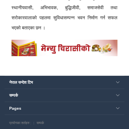
स्थानीयवासी, अभिभावक, बुद्धिजीवी, समाजसेवी तथा
सरोकारवालाको पहलमा सुविधासम्पन्न भवन निर्माण गर्न सफल
भएको बताएका छन ।
नेपाल सन्देश टिम
सम्पर्क
Pages
प्रयोगका शर्तहरु :
सम्पर्क