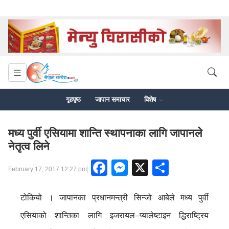
गृहपृष्ठ
जापान समाचार
विशेष
मध्य पुर्वी एसियामा शान्ति स्थापनाका लागि जापानले
नेतृत्व लिने
Facebook
Messenger
X
Share
|
February 17, 2017 12:27 pm
टोकियो । जापानका प्रधानमन्त्री सिन्जो आबेले मध्य पुर्वी
एसियाको शान्तिका लागि इजरायल–प्यालेष्टाइन द्धिराष्ट्रिय