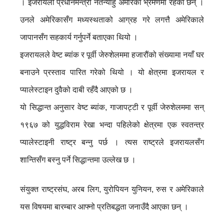
। इजरायली प्रधानमन्त्री नेतन्याहु अमेरिका भ्रमणमा रहेका छन् ।
उनले अमेरिकासँग मध्यस्थताको आग्रह गरे लगत्तै अमेरिकाले
जापानसँग सहकार्य गर्नुपर्ने बताएका थियो ।
इजरायलले वेष्ट ब्यांक र पूर्वी जेरुशेलममा हजारौंको संख्यामा नयाँ घर
बनाउने प्रस्ताव पारित गरेको थियो । यो क्षेत्रमा इजरायल र
प्यालेस्टाइन दुवैको दाबी रहँदै आएको छ ।
यो सिद्धान्त अनुसार वेष्ट ब्यांक, गाजापट्टी र पूर्वी जेरुशेलममा सन्
१९६७ को युद्धविराम रेखा भन्दा पहिलेको क्षेत्रमा एक स्वतन्त्र
प्यालेस्टाइनी राष्ट्र बन्नु पर्छ । त्यस राष्ट्रले इजरायलसँग
शान्तिसँग बस्नु पर्ने सिद्धान्तमा उल्लेख छ ।
संयुक्त राष्ट्रसंघ, अरब लिग, युरोपियन युनियन, रुस र अमेरिकाले
यस विषयमा बारम्बार आफ्नो प्रतिबद्धता जनाउँदै आएका छन् ।