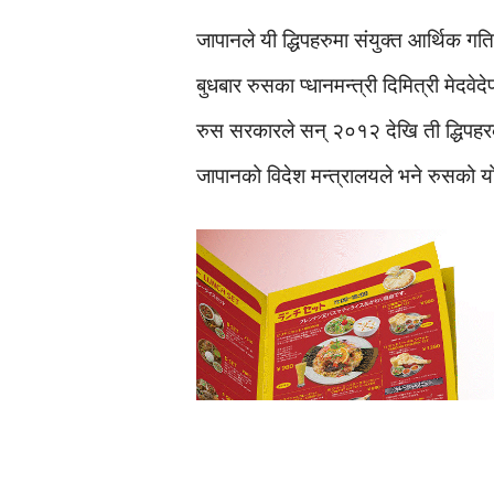
जापानले यी द्धिपहरुमा संयुक्त आर्थिक गत
बुधबार रुसका प्धानमन्त्री दिमित्री मेदवे
रुस सरकारले सन् २०१२ देखि ती द्धिपहरको 
जापानको विदेश मन्त्रालयले भने रुसको य