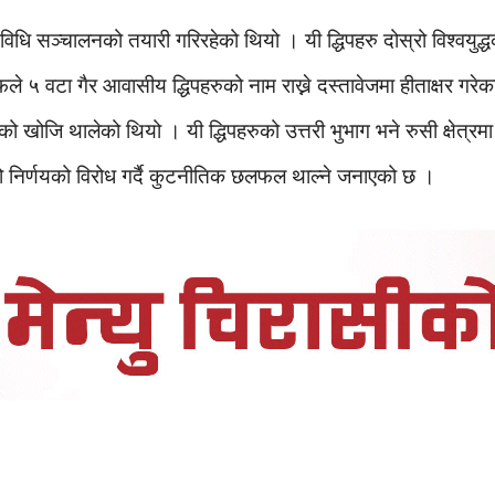
िविधि सञ्चालनको तयारी गरिरहेको थियो । यी द्धिपहरु दोस्रो विश्वयु
देफले ५ वटा गैर आवासीय द्धिपहरुको नाम राख्ने दस्तावेजमा हीताक्षर गरे
खोजि थालेको थियो । यी द्धिपहरुको उत्तरी भुभाग भने रुसी क्षेत्रमा
ो निर्णयको विरोध गर्दै कुटनीतिक छलफल थाल्ने जनाएको छ ।