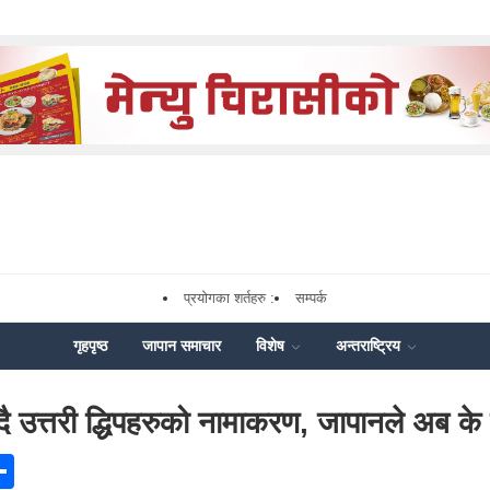
प्रयोगका शर्तहरु :
सम्पर्क
गृहपृष्ठ
जापान समाचार
विशेष
अन्तराष्ट्रिय
दै उत्तरी द्धिपहरुको नामाकरण, जापानले अब के 
ok
senger
Share