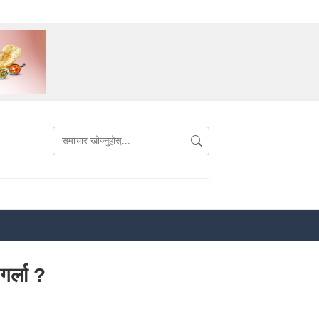
गर्ला ?