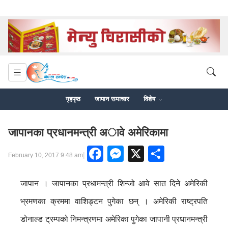
गृहपृष्ठ
जापान समाचार
विशेष
जापानका प्रधानमन्त्री अावे अमेरिकामा
Facebook
Messenger
X
Share
|
February 10, 2017 9:48 am
जापान । जापानका प्रधामन्त्री शिन्जो आवे सात दिने अमेरिकी
भ्रमणका क्रममा वाशिङ्टन पुगेका छन् । अमेरिकी राष्ट्रपति
डोनाल्ड ट्रम्पको निमन्त्रणमा अमेरिका पुगेका जापानी प्रधानमन्त्री