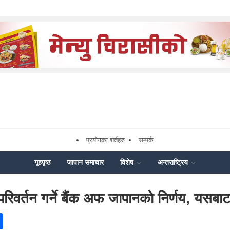
प्रयोगका शर्तहरु :
सम्पर्क
गृहपृष्ठ
जापान समाचार
विशेष
अन्तराष्ट्रिय
रिवर्तन गर्ने बैंक अफ जापानको निर्णय, यसबाट
ok
enger
Share