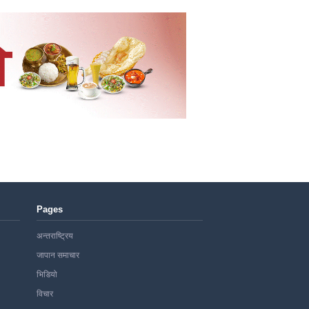
Pages
अन्तराष्ट्रिय
जापान समाचार
भिडियो
विचार