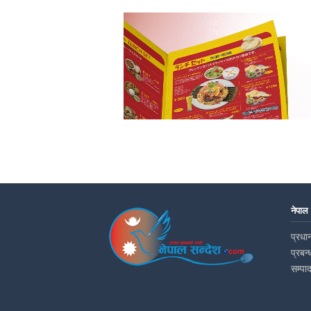
नेपाल
प्रधान
प्रबन्
सम्पा