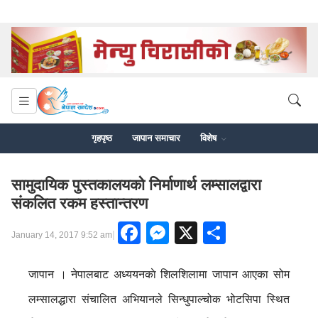
गृहपृष्ठ
जापान समाचार
विशेष
सामुदायिक पुस्तकालयको निर्माणार्थ लम्सालद्वारा
संकलित रकम हस्तान्तरण
Facebook
Messenger
X
Share
|
January 14, 2017 9:52 am
जापान । नेपालबाट अध्ययनकाे शिलशिलामा जापान आएका सोम
लम्सालद्धारा संचालित अभियानले सिन्धुपाल्चोक भोटसिपा स्थित