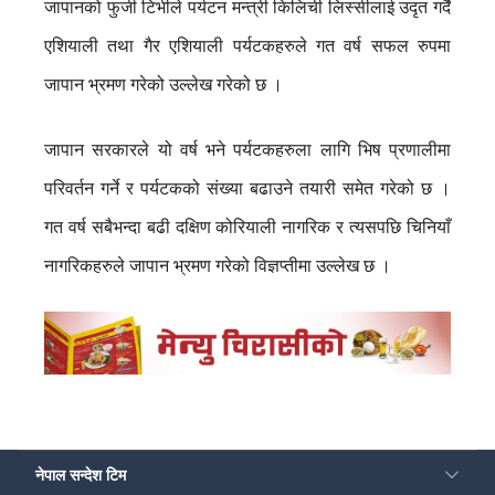
जापानको फुजी टिभीले पर्यटन मन्त्री किलिची लिस्सीलाई उदृत गर्दै
एशियाली तथा गैर एशियाली पर्यटकहरुले गत वर्ष सफल रुपमा
जापान भ्रमण गरेको उल्लेख गरेको छ ।
जापान सरकारले यो वर्ष भने पर्यटकहरुला लागि भिष प्रणालीमा
परिवर्तन गर्ने र पर्यटकको संख्या बढाउने तयारी समेत गरेको छ ।
गत वर्ष सबैभन्दा बढी दक्षिण कोरियाली नागरिक र त्यसपछि चिनियाँ
नागरिकहरुले जापान भ्रमण गरेको विज्ञप्तीमा उल्लेख छ ।
नेपाल सन्देश टिम