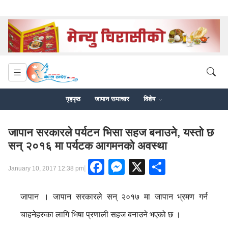
गृहपृष्ठ
जापान समाचार
विशेष
जापान सरकारले पर्यटन भिसा सहज बनाउने, यस्तो छ
सन् २०१६ मा पर्यटक आगमनको अवस्था
Facebook
Messenger
X
Share
|
January 10, 2017 12:38 pm
जापान । जापान सरकारले सन् २०१७ मा जापान भ्रमण गर्न
चाहनेहरुका लागि भिषा प्रणाली सहज बनाउने भएको छ ।