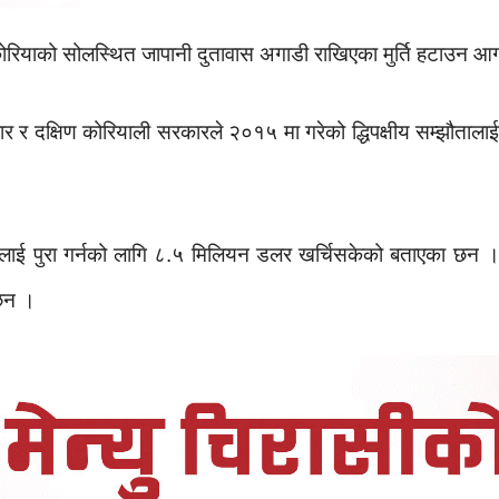
रियाको सोलस्थित जापानी दुतावास अगाडी राखिएका मुर्ति हटाउन आग्
कार र दक्षिण कोरियाली सरकारले २०१५ मा गरेको द्धिपक्षीय सम्झौतालाई
ई पुरा गर्नको लागि ८.५ मिलियन डलर खर्चिसकेको बताएका छन । उनले 
 छन ।