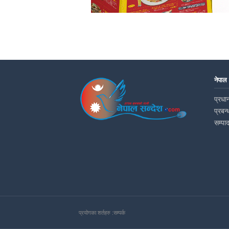
नेपाल
प्रधान
प्रबन्
सम्पा
प्रयोगका शर्तहरु :
सम्पर्क