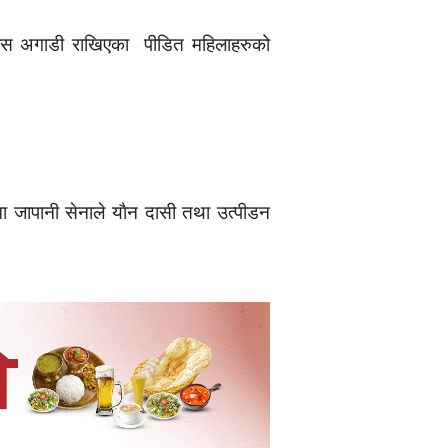
तावास अगाडी राखिएका पीडित महिलाहरुको
ा जापानी सेनाले याैन दासी तथा उत्पीडन