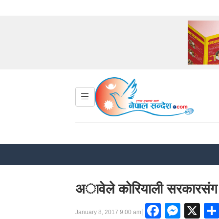
अावेले काेरियाली सरकारसंग
Facebo
Mess
X
|
January 8, 2017 9:00 am