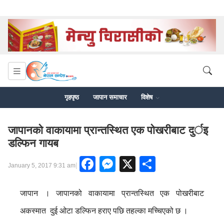
गृहपृष्ठ
जापान समाचार
विशेष
जापानकाे वाकायामा प्रान्तस्थित एक पाेखरीबाट दुर्इ
डल्फिन गायब
Facebook
Messenger
X
Share
|
January 5, 2017 9:31 am
जापान । जापानको वाकायामा प्रान्तस्थित एक पोखरीबाट
अकस्मात दुई ओटा डल्फिन हराए पछि तहल्का मच्चिएको छ ।