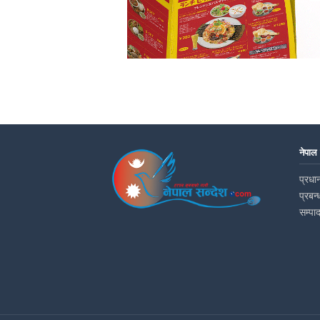
नेपाल
प्रधान
प्रबन्
सम्पा