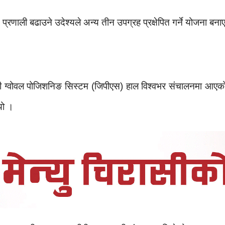
रणाली बढाउने उदेश्यले अन्य तीन उपग्रह प्रक्षेपित गर्ने योजना बन
ाली ग्वोवल पोजिशनिङ सिस्टम (जिपीएस) हाल विश्वभर संचालनमा आ
यो ।