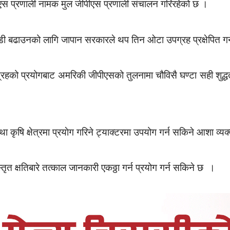
ीएस प्रणाली नामक मुल जीपीएस प्रणाली संचालन गरिरहेको छ ।
ी बढाउनको लागि जापान सरकारले थप तिन ओटा उपग्रह प्रक्षेपित गर्
को प्रयोगबाट अमरिकी जीपीएसको तुलनामा चौविसै घण्टा सही शुद्धत
 कृषि क्षेत्रमा प्रयाेग गरिने ट्याक्टरमा उपयोग गर्न सकिने आशा व्
ृत क्षतिबारे तत्काल जानकारी एकठ्ठा गर्न प्रयोग गर्न सकिने छ ।