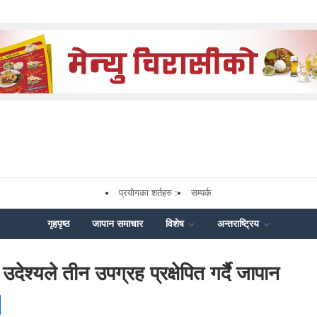
प्रयोगका शर्तहरु :
सम्पर्क
गृहपृष्ठ
जापान समाचार
विशेष
अन्तराष्ट्रिय
ेश्यले तीन उपग्रह प्रक्षेपित गर्दै जापान
ok
enger
Share