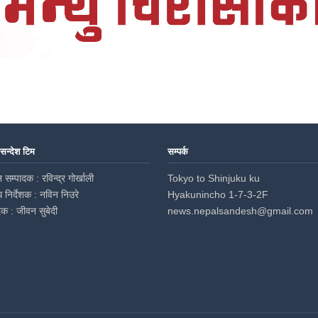
 सन्देश टिम
सम्पर्क
 सम्पादक : रविन्द्र गोर्खाली
Tokyo to Shinjuku ku
ध निर्देशक : नविन निउरे
Hyakunincho 1-7-3-2F
दक : जीवन सुबेदी
news.nepalsandesh@gmail.com