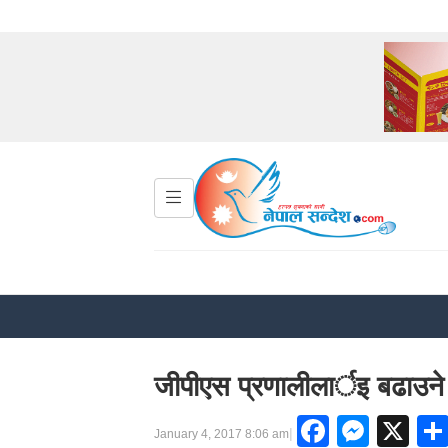
जीपीएस प्रणालीलार्इ बढाउने उद
Facebo
Mess
X
|
January 4, 2017 8:06 am