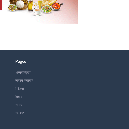
Pages
अन्तराष्ट्रिय
जापान समाचार
भिडियो
विचार
समाज
स्वास्थ्य