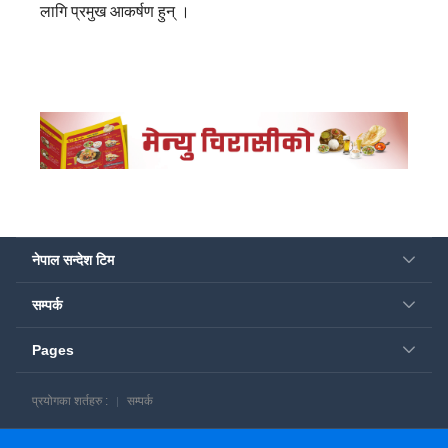
लागि प्रमुख आकर्षण हुन् ।
नेपाल सन्देश टिम
सम्पर्क
Pages
प्रयोगका शर्तहरु :
सम्पर्क