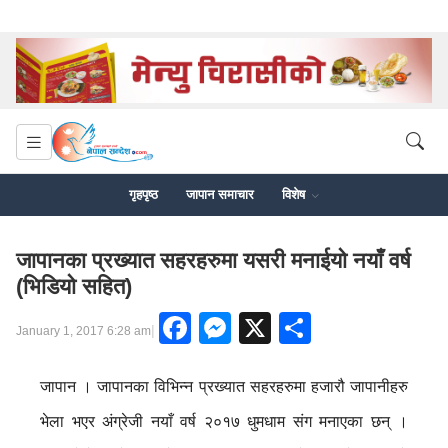
गृहपृष्ठ
जापान समाचार
विशेष
जापानका प्रख्यात सहरहरुमा यसरी मनाईयो नयाँ वर्ष
(भिडियो सहित)
Facebook
Messenger
X
Share
|
January 1, 2017 6:28 am
जापान । जापानका विभिन्न प्रख्यात सहरहरुमा हजारौ जापानीहरु
भेला भएर अंग्रेजी नयाँ वर्ष २०१७ धुमधाम संग मनाएका छन् ।