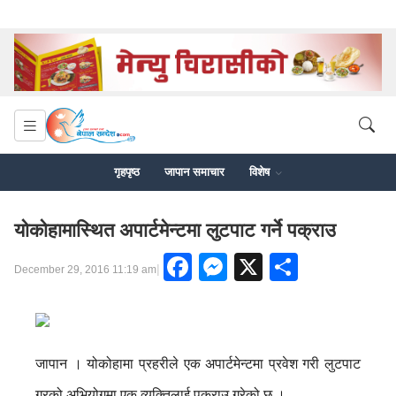
गृहपृष्ठ
जापान समाचार
विशेष
योकोहामास्थित अपार्टमेन्टमा लुटपाट गर्ने पक्राउ
Facebook
Messenger
X
Share
|
December 29, 2016 11:19 am
जापान । योकोहामा प्रहरीले एक अपार्टमेन्टमा प्रवेश गरी लुटपाट
गरको अभियोगमा एक व्यक्तिलाई पक्राउ गरेको छ ।