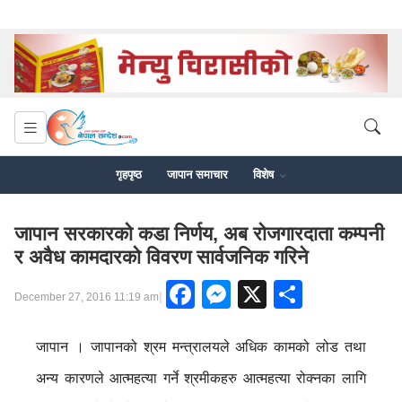
गृहपृष्ठ
जापान समाचार
विशेष
जापान सरकारको कडा निर्णय, अब रोजगारदाता कम्पनी
र अवैध कामदारको विवरण सार्वजनिक गरिने
Facebook
Messenger
X
Share
|
December 27, 2016 11:19 am
जापान । जापानको श्रम मन्त्रालयले अधिक कामको लोड तथा
अन्य कारणले आत्महत्या गर्ने श्रमीकहरु आत्महत्या रोक्नका लागि