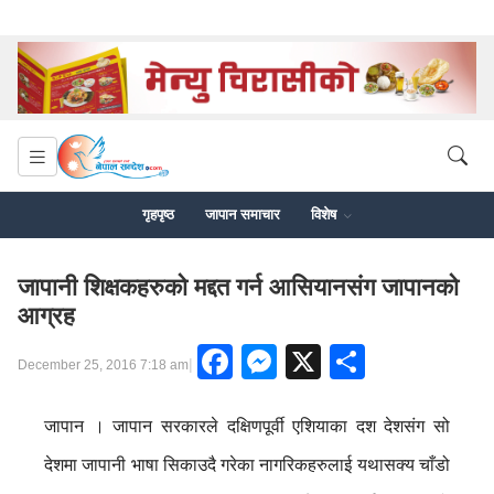
गृहपृष्ठ
जापान समाचार
विशेष
जापानी शिक्षकहरुको मद्दत गर्न आसियानसंग जापानको
आग्रह
Facebook
Messenger
X
Share
|
December 25, 2016 7:18 am
जापान । जापान सरकारले दक्षिणपूर्वी एशियाका दश देशसंग सो
देशमा जापानी भाषा सिकाउदै गरेका नागरिकहरुलाई यथासक्य चाँडो