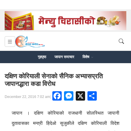
गृहपृष्ठ
जापान समाचार
विशेष
दक्षिण कोरियाली सेनाको सैनिक अभ्यासप्रति
जापानद्धारा कडा विरोध
Facebook
Messenger
X
Share
|
December 22, 2016 7:02 am
जापान । दक्षिण कोरियाको राजधानी सोलस्थित जापानी
दुतावासका मन्त्री हिदेओ सुजुकीले दक्षिण कोरियाली विदेश