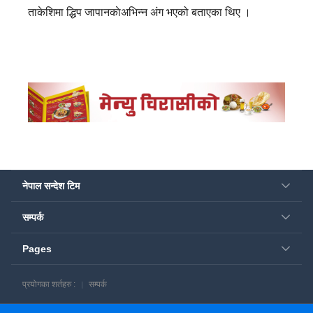
ताकेशिमा द्धिप जापानकाेअभिन्न अंग भएको बताएका थिए ।
नेपाल सन्देश टिम
सम्पर्क
Pages
प्रयोगका शर्तहरु :
सम्पर्क