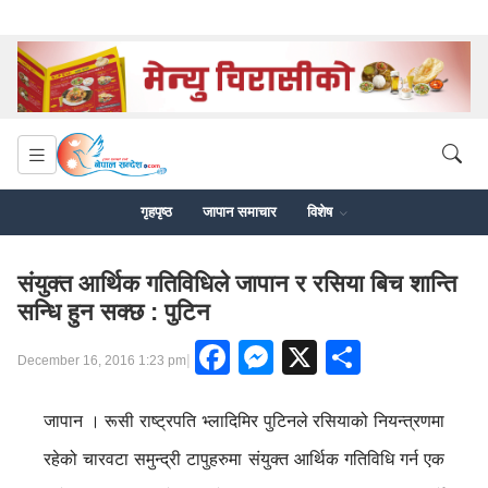
गृहपृष्ठ
जापान समाचार
विशेष
संयुक्त आर्थिक गतिविधिले जापान र रसिया बिच शान्ति
सन्धि हुन सक्छ : पुटिन
Facebook
Messenger
X
Share
|
December 16, 2016 1:23 pm
जापान । रूसी राष्ट्रपति भ्लादिमिर पुटिनले रसियाको नियन्त्रणमा
रहेको चारवटा समुन्द्री टापुहरुमा संयुक्त आर्थिक गतिविधि गर्न एक