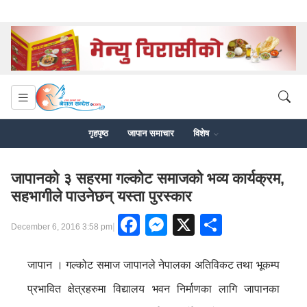
गृहपृष्ठ
जापान समाचार
विशेष
जापानको ३ सहरमा गल्कोट समाजको भव्य कार्यक्रम,
सहभागीले पाउनेछन् यस्ता पुरस्कार
Facebook
Messenger
X
Share
|
December 6, 2016 3:58 pm
जापान । गल्कोट समाज जापानले नेपालका अतिविकट तथा भूकम्प
प्रभावित क्षेत्रहरुमा विद्यालय भवन निर्माणका लागि जापानका