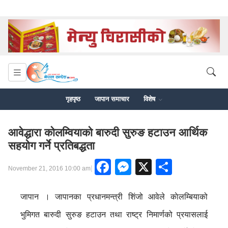
गृहपृष्ठ
जापान समाचार
विशेष
आवेद्धारा कोलम्वियाको बारुदी सुरुङ हटाउन आर्थिक
सहयोग गर्ने प्रतिबद्धता
Facebook
Messenger
X
Share
|
November 21, 2016 10:00 am
जापान । जापानका प्रधानमन्त्री शिंजो आवेले काेलम्बियाको
भुमिगत बारुदी सुरुङ हटाउन तथा राष्ट्र निमार्णको प्रयासलाई